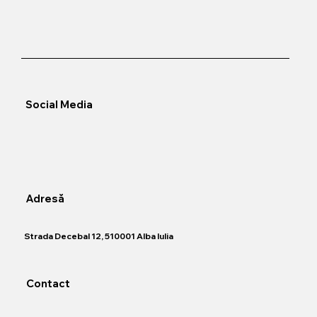
Social Media
Adresă
​Strada Decebal 12, 510001 Alba Iulia
Contact