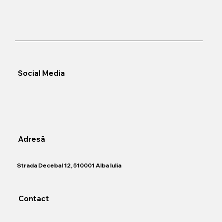
Social Media
Adresă
​Strada Decebal 12, 510001 Alba Iulia
Contact