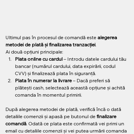
Ultimul pas în procesul de comandă este 
alegerea 
metodei de plată și finalizarea tranzacției
.
Ai două opțiuni principale:
Plata online cu cardul
 – Introdu datele cardului tău 
bancar (numărul cardului, data expirării, codul 
CVV) și finalizează plata în siguranță.
Plata în numerar la livrare
 – Dacă preferi să 
plătești cash, selectează această opțiune și achită 
comanda în momentul primirii.
După alegerea metodei de plată, verifică încă o dată 
detaliile comenzii și apasă pe butonul de 
finalizare 
comandă
. Odată ce plata este confirmată vei primi un 
email cu detaliile comenzii și vei putea urmării comanda 