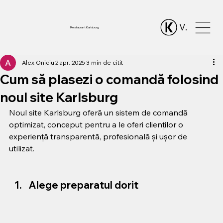
Vezi punctele
Restaurant Karlsburg
Alex Oniciu
2 apr. 2025
3 min de citit
Cum să plasezi o comandă folosind
noul site Karlsburg
Noul site Karlsburg oferă un sistem de comandă 
optimizat, conceput pentru a le oferi clienților o 
experiență transparentă, profesională și ușor de 
utilizat.
Alege preparatul dorit