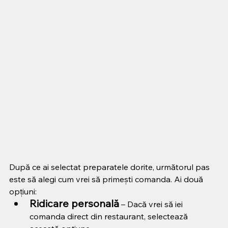
După ce ai selectat preparatele dorite, următorul pas 
este să alegi cum vrei să primești comanda. Ai două 
opțiuni:
Ridicare personală
 – Dacă vrei să iei 
comanda direct din restaurant, selectează 