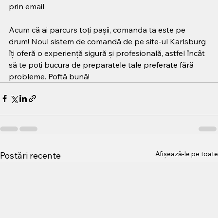
prin email
Acum că ai parcurs toți pașii, comanda ta este pe 
drum! Noul sistem de comandă de pe site-ul Karlsburg 
îți oferă o experiență sigură și profesională, astfel încât 
să te poți bucura de preparatele tale preferate fără 
probleme. Poftă bună!
Afișează-le pe toate
Postări recente