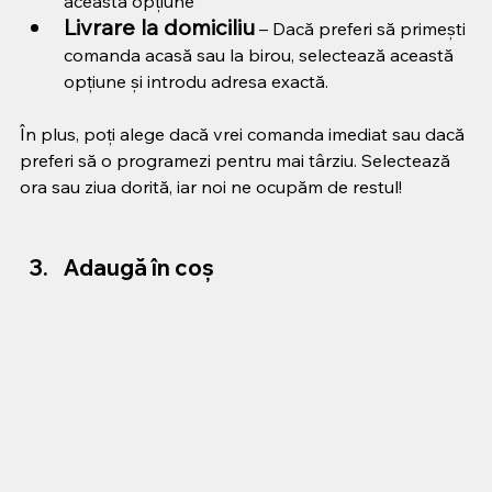
această opțiune 
Livrare la domiciliu
 – Dacă preferi să primești 
comanda acasă sau la birou, selectează această 
opțiune și introdu adresa exactă.
În plus, poți alege dacă vrei comanda imediat sau dacă 
preferi să o programezi pentru mai târziu. Selectează 
ora sau ziua dorită, iar noi ne ocupăm de restul!
Adaugă în coș