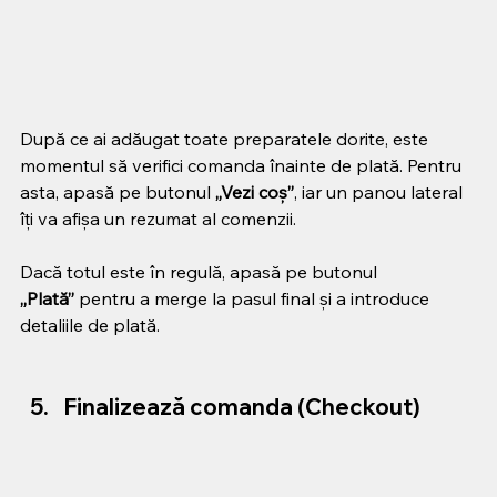
După ce ai adăugat toate preparatele dorite, este 
momentul să verifici comanda înainte de plată. Pentru 
asta, apasă pe butonul 
„Vezi coș”
, iar un panou lateral 
îți va afișa un rezumat al comenzii.
Dacă totul este în regulă, apasă pe butonul 
„Plată”
 pentru a merge la pasul final și a introduce 
detaliile de plată.
Finalizează comanda (Checkout)