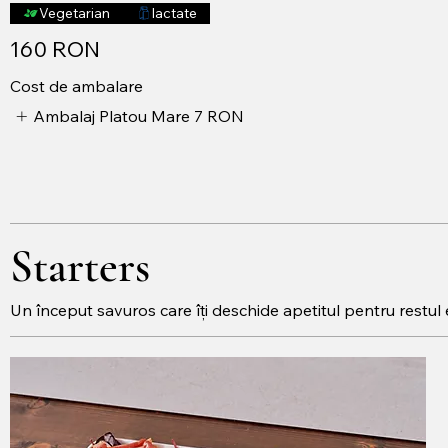
Vegetarian
lactate
160 RON
Cost de ambalare
Ambalaj Platou Mare
7 RON
Starters
Un început savuros care îți deschide apetitul pentru restul 