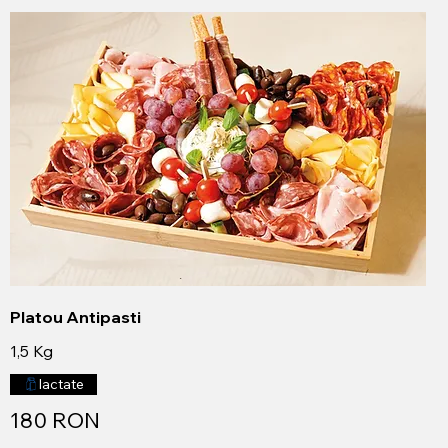
Platou Antipasti
1,5 Kg
lactate
180 RON