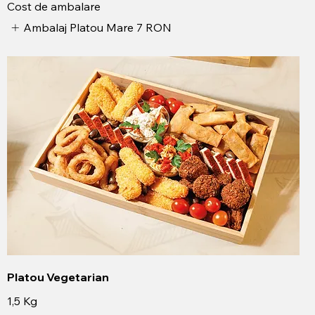
Cost de ambalare
Ambalaj Platou Mare
7 RON
Platou Vegetarian
1,5 Kg