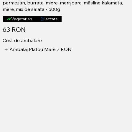
parmezan, burrata, miere, merișoare, măsline kalamata,
mere, mix de salată - 500g
Vegetarian
lactate
63 RON
Cost de ambalare
Ambalaj Platou Mare
7 RON