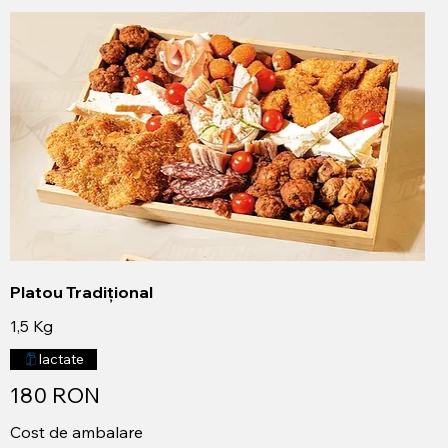
Platou Tradițional
1,5 Kg
lactate
180 RON
Cost de ambalare