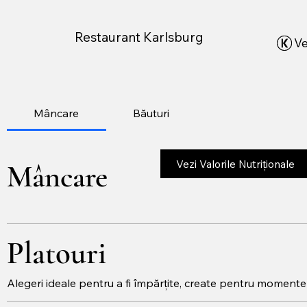
Restaurant Karlsburg
Ve
Mâncare
Băuturi
Vezi Valorile Nutriționale
Mâncare
Platouri
Alegeri ideale pentru a fi împărțite, create pentru moment