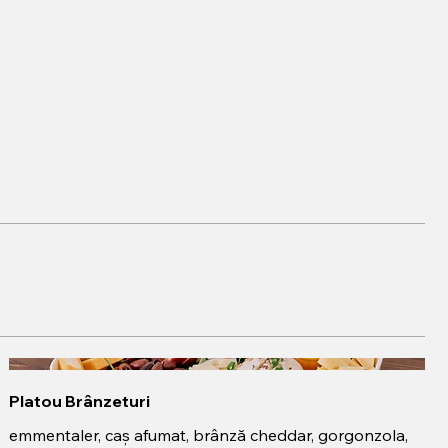
Platou Brânzeturi
emmentaler, caș afumat, brânză cheddar, gorgonzola,