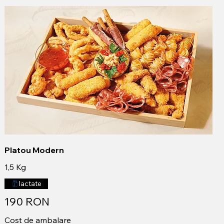
Platou Modern
1,5 Kg
lactate
190 RON
Cost de ambalare