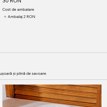
30 RON
Cost de ambalare
Ambalaj
2 RON
ușoară și plină de savoare.