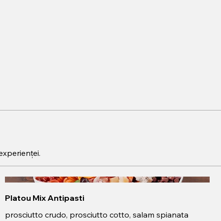
experienței.
Platou Mix Antipasti
prosciutto crudo, prosciutto cotto, salam spianata