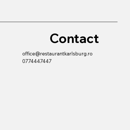
Contact
office@restaurantkarlsburg.ro
0774447447