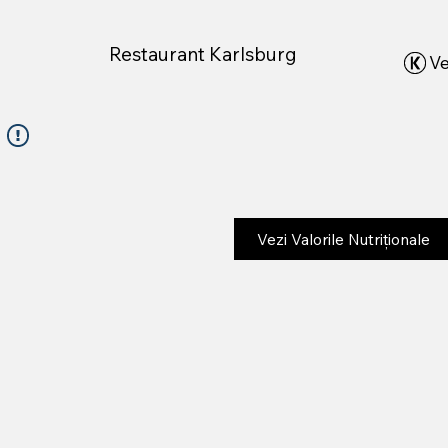
Restaurant Karlsburg
Ve
Vezi Valorile Nutriționale