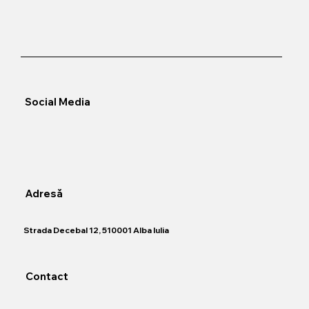
Social Media
Adresă
​Strada Decebal 12, 510001 Alba Iulia
Contact